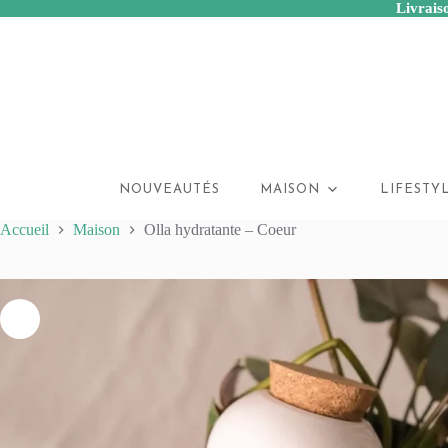
Livraiso
Passer
au
contenu
NOUVEAUTÉS
MAISON
LIFESTY
Accueil
Maison
Olla hydratante – Coeur