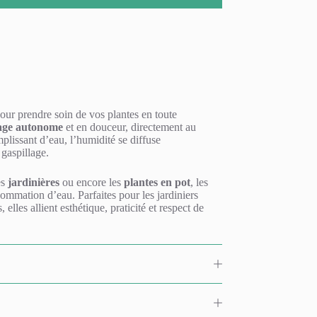
pour prendre soin de vos plantes en toute
age autonome
et en douceur, directement au
mplissant d’eau, l’humidité se diffuse
 gaspillage.
es
jardinières
ou encore les
plantes en pot
, les
sommation d’eau. Parfaites pour les jardiniers
les allient esthétique, praticité et respect de